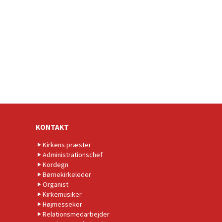
KONTAKT
Kirkens præster
Administrationschef
Kordegn
Børnekirkeleder
Organist
Kirkemusiker
Højmessekor
Relationsmedarbejder