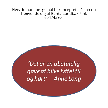
Hvis du har spørgsmål til konceptet, så kan du
henvende dig til Bente Lundbak Pihl:
60474390.