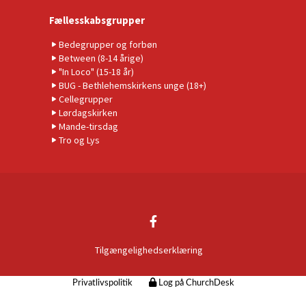
Fællesskabsgrupper
Bedegrupper og forbøn
Between (8-14 årige)
"In Loco" (15-18 år)
BUG - Bethlehemskirkens unge (18+)
Cellegrupper
Lørdagskirken
Mande-tirsdag
Tro og Lys
Tilgængelighedserklæring
Privatlivspolitik
Log på ChurchDesk