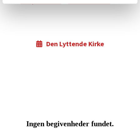
Se
Den Lyttende Kirke
&
Christian Llisteners
Den Lyttende Kirke
