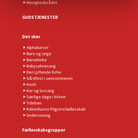
Menighedsrådet
GUDSTJENESTER
Det sker
Alphakurser
Børn og Unge
Børnekirke
Babysalmesang
Den Lyttende Kirke
Gårdfest i sensommeren
Konfi
Kor og lovsang
Særlige dage i kirken
Tidebøn
Københavns Pilgrimsfællesskab
Undervisning
Fællesskabsgrupper