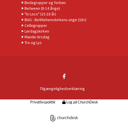
Bedegrupper og forbøn
Between (8-14 årige)
"In Loco" (15-18 år)
BUG - Bethlehemskirkens unge (18+)
Cellegrupper
Lørdagskirken
Mande-tirsdag
Tro og Lys
Tilgængelighedserklæring
Privatlivspolitik
Log på ChurchDesk