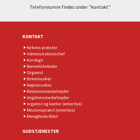
Telefonnumre findes under "kontakt"
KONTAKT
Kirkens præster
Administrationschef
Kordegn
Børnekirkeleder
Organist
Kirkemusiker
Højmessekor
Relationsmedarbejder
Ungdomsmedarbejder
organist og kantor (emeritus)
Missionspræst (emeritus)
Menighedsrådet
GUDSTJENESTER