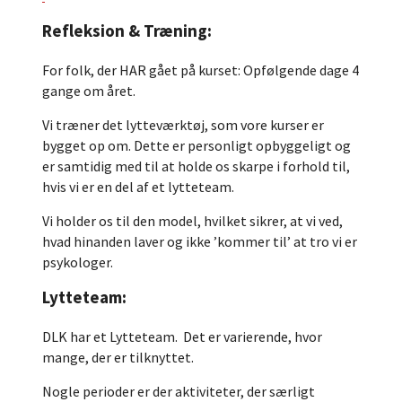
Refleksion & Træning:
For folk, der HAR gået på kurset: Opfølgende dage 4
gange om året.
Vi træner det lytteværktøj, som vore kurser er
bygget op om. Dette er personligt opbyggeligt og
er samtidig med til at holde os skarpe i forhold til,
hvis vi er en del af et lytteteam.
Vi holder os til den model, hvilket sikrer, at vi ved,
hvad hinanden laver og ikke ’kommer til’ at tro vi er
psykologer.
Lytteteam:
DLK har et Lytteteam. Det er varierende, hvor
mange, der er tilknyttet.
Nogle perioder er der aktiviteter, der særligt