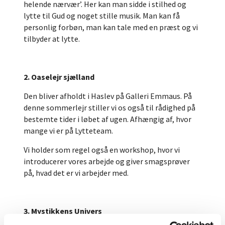
helende nærvær’. Her kan man sidde i stilhed og
lytte til Gud og noget stille musik. Man kan få
personlig forbøn, man kan tale med en præst og vi
tilbyder at lytte.
2. Oaselejr sjælland
Den bliver afholdt i Haslev på Galleri Emmaus. På
denne sommerlejr stiller vi os også til rådighed på
bestemte tider i løbet af ugen. Afhængig af, hvor
mange vi er på Lytteteam.
Vi holder som regel også en workshop, hvor vi
introducerer vores arbejde og giver smagsprøver
på, hvad det er vi arbejder med.
3. Mystikkens Univers