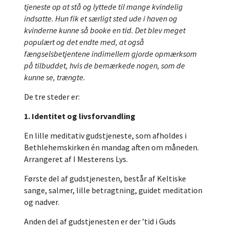
tjeneste op at stå og lyttede til mange kvindelig
indsatte. Hun fik et særligt sted ude i haven og
kvinderne kunne så booke en tid. Det blev meget
populært og det endte med, at også
fængselsbetjentene indimellem gjorde opmærksom
på tilbuddet, hvis de bemærkede nogen, som de
kunne se, trængte.
De tre steder er:
1. Identitet og livsforvandling
En lille meditativ gudstjeneste, som afholdes i
Bethlehemskirken én mandag aften om måneden.
Arrangeret af I Mesterens Lys.
Første del af gudstjenesten, består af Keltiske
sange, salmer, lille betragtning, guidet meditation
og nadver.
Anden del af gudstjenesten er der ’tid i Guds