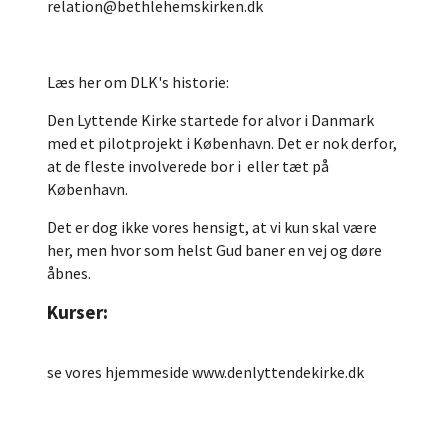
relation@bethlehemskirken.dk
Læs her om DLK's historie:
Den Lyttende Kirke startede for alvor i Danmark
med et pilotprojekt i København. Det er nok derfor,
at de fleste involverede bor i eller tæt på
København.
Det er dog ikke vores hensigt, at vi kun skal være
her, men hvor som helst Gud baner en vej og døre
åbnes.
Kurser:
se vores hjemmeside
www.denlyttendekirke.dk