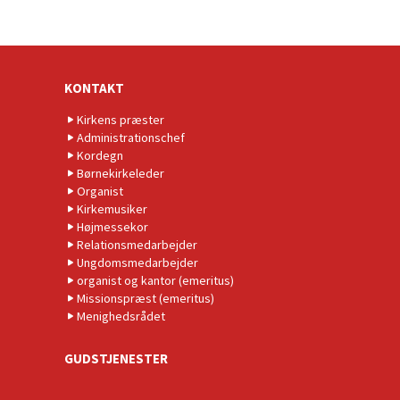
KONTAKT
Kirkens præster
Administrationschef
Kordegn
Børnekirkeleder
Organist
Kirkemusiker
Højmessekor
Relationsmedarbejder
Ungdomsmedarbejder
organist og kantor (emeritus)
Missionspræst (emeritus)
Menighedsrådet
GUDSTJENESTER