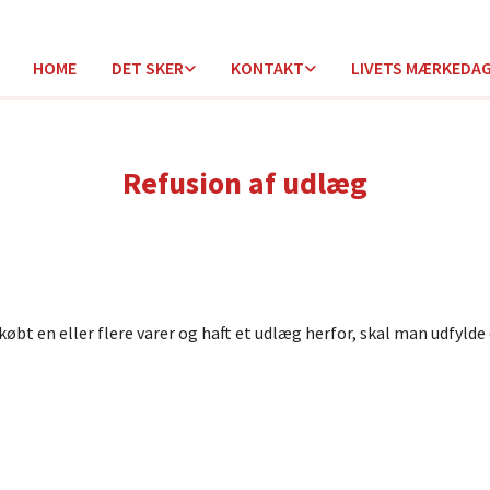
HOME
DET SKER
KONTAKT
LIVETS MÆRKEDA
Refusion af udlæg
bt en eller flere varer og haft et udlæg herfor, skal man udfylde