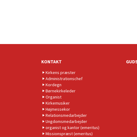
KONTAKT
GUDS
Kirkens præster
Administrationschef
Kordegn
Børnekirkeleder
Organist
Kirkemusiker
Højmessekor
Relationsmedarbejder
Ungdomsmedarbejder
organist og kantor (emeritus)
Missionspræst (emeritus)