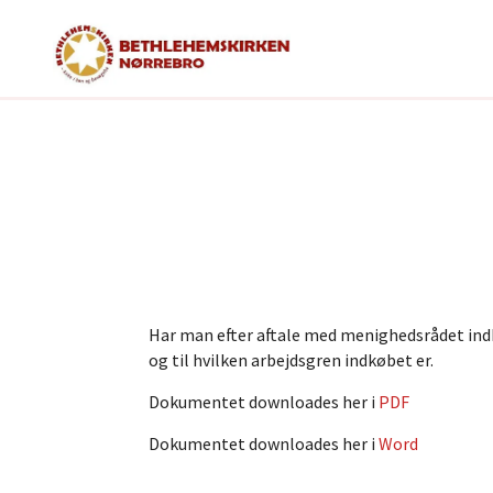
Har man efter aftale med menighedsrådet indkø
og til hvilken arbejdsgren indkøbet er.
Dokumentet downloades her i
PDF
Dokumentet downloades her i
Word