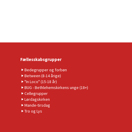
Fællesskabsgrupper
Bedegrupper og forbøn
Between (8-14 årige)
"In Loco" (15-18 år)
BUG - Bethlehemskirkens unge (18+)
Cellegrupper
Lørdagskirken
Mande-tirsdag
Tro og Lys