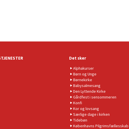
TJENESTER
Det sker
Alphakurser
Børn og Unge
Børnekirke
Babysalmesang
Den Lyttende Kirke
Gårdfest i sensommeren
Konfi
Kor og lovsang
Særlige dage i kirken
Tidebøn
Københavns Pilgrimsfællesskab