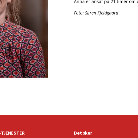
Anna er ansat på 21 timer om 
Foto: Søren Kjeldgaard
TJENESTER
Det sker