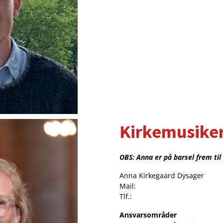
Kirkemusiker
OBS: Anna er på barsel frem ti
Anna Kirkegaard Dysager
Mail:
Tlf.:
Ansvarsområder