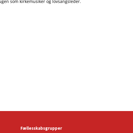
ugen som kirkemusiker og lovsangsleder.
Fællesskabsgrupper