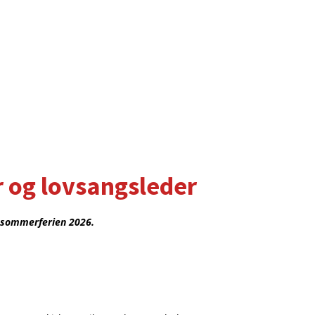
 og lovsangsleder
l sommerferien 2026.