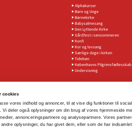
Alphakurser
Børn og Unge
Børnekirke
Babysalmesang
Den Lyttende Kirke
Gårdfest i sensommeren
Konfi
Kor og lovsang
Særlige dage i kirken
Tidebøn
Københavns Pilgrimsfællesskab
Undervisning
 cookies
passe vores indhold og annoncer, til at vise dig funktioner til soci
fik. Vi deler også oplysninger om din brug af vores hjemmeside m
 medier, annonceringspartnere og analysepartnere. Vores partne
Tilgængelighedserklæring
ndre oplysninger, du har givet dem, eller som de har indsamlet 