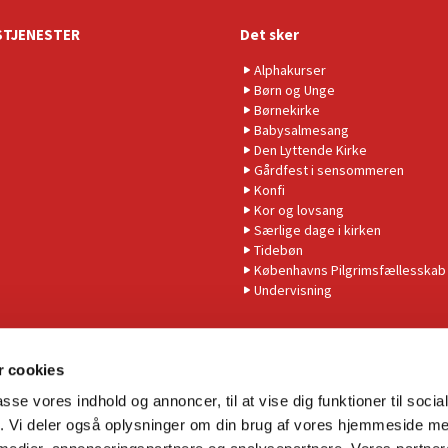
TJENESTER
Det sker
Alphakurser
Børn og Unge
Børnekirke
Babysalmesang
Den Lyttende Kirke
Gårdfest i sensommeren
Konfi
Kor og lovsang
Særlige dage i kirken
Tidebøn
Københavns Pilgrimsfællesskab
Undervisning
 cookies
passe vores indhold og annoncer, til at vise dig funktioner til soci
fik. Vi deler også oplysninger om din brug af vores hjemmeside m