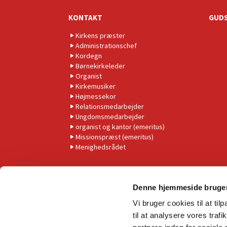
KONTAKT
GUDS
Kirkens præster
Administrationschef
Kordegn
Børnekirkeleder
Organist
Kirkemusiker
Højmessekor
Relationsmedarbejder
Ungdomsmedarbejder
organist og kantor (emeritus)
Missionspræst (emeritus)
Menighedsrådet
Denne hjemmeside bruger
Vi bruger cookies til at til
til at analysere vores tra