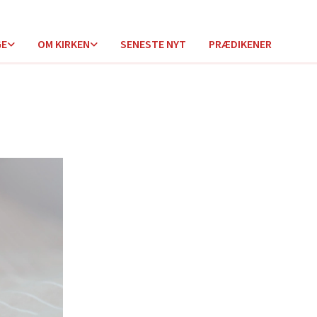
GE
OM KIRKEN
SENESTE NYT
PRÆDIKENER