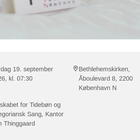
rdag 19. september
Bethlehemskirken,
6, kl. 07:30
Åboulevard 8, 2200
København N
skabet for Tidebøn og
egoriansk Sang, Kantor
m Thinggaard