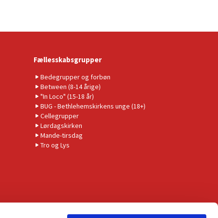
Fællesskabsgrupper
Bedegrupper og forbøn
Between (8-14 årige)
"In Loco" (15-18 år)
BUG - Bethlehemskirkens unge (18+)
Cellegrupper
Lørdagskirken
Mande-tirsdag
Tro og Lys