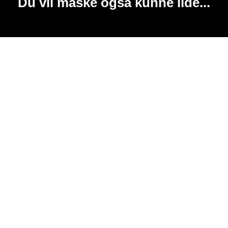
Du vil måske også kunne lide...