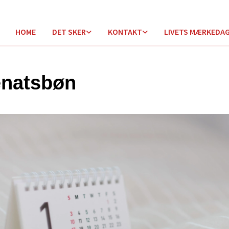
HOME
DET SKER
KONTAKT
LIVETS MÆRKEDA
natsbøn