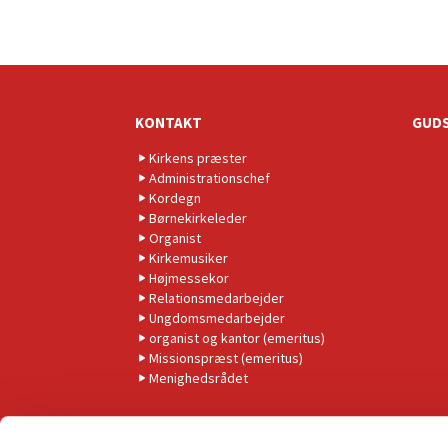
KONTAKT
GUDS
Kirkens præster
Administrationschef
Kordegn
Børnekirkeleder
Organist
Kirkemusiker
Højmessekor
Relationsmedarbejder
Ungdomsmedarbejder
organist og kantor (emeritus)
Missionspræst (emeritus)
Menighedsrådet