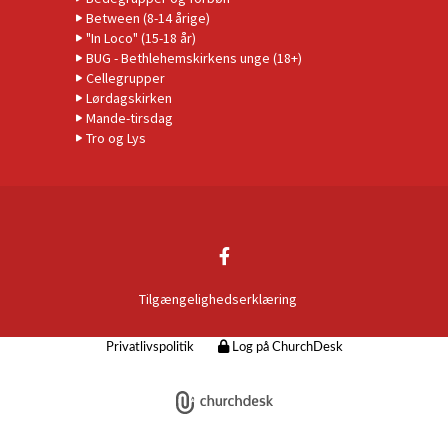
Between (8-14 årige)
"In Loco" (15-18 år)
BUG - Bethlehemskirkens unge (18+)
Cellegrupper
Lørdagskirken
Mande-tirsdag
Tro og Lys
Tilgængelighedserklæring
Privatlivspolitik
Log på ChurchDesk