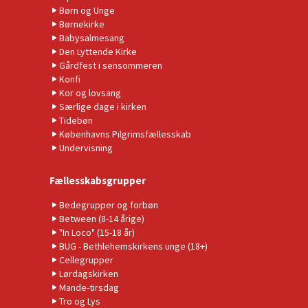
Børn og Unge
Børnekirke
Babysalmesang
Den Lyttende Kirke
Gårdfest i sensommeren
Konfi
Kor og lovsang
Særlige dage i kirken
Tidebøn
Københavns Pilgrimsfællesskab
Undervisning
Fællesskabsgrupper
Bedegrupper og forbøn
Between (8-14 årige)
"In Loco" (15-18 år)
BUG - Bethlehemskirkens unge (18+)
Cellegrupper
Lørdagskirken
Mande-tirsdag
Tro og Lys