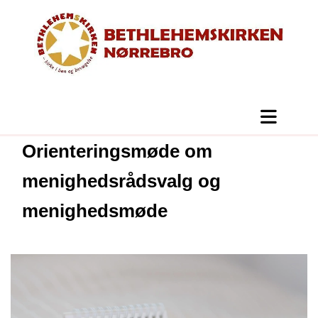
Orienteringsmøde om
menighedsrådsvalg og
menighedsmøde