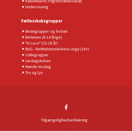
Københavns Pilgrimsfællesskab
Undervisning
Fællesskabsgrupper
Bedegrupper og forbøn
Between (8-14 årige)
"In Loco" (15-18 år)
BUG - Bethlehemskirkens unge (18+)
Cellegrupper
Lørdagskirken
Mande-tirsdag
Tro og Lys
Tilgængelighedserklæring