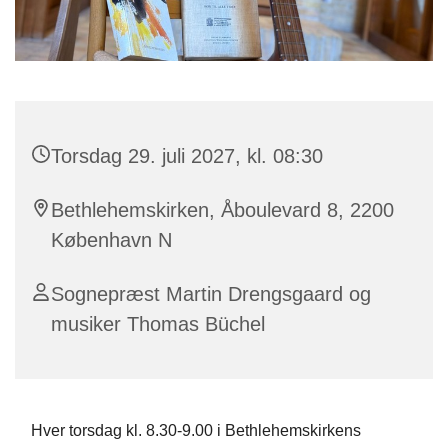
Torsdag 29. juli 2027, kl. 08:30
Bethlehemskirken, Åboulevard 8, 2200
København N
Sognepræst Martin Drengsgaard og
musiker Thomas Büchel
Hver torsdag kl. 8.30-9.00 i Bethlehemskirkens