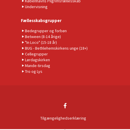
Københavns Pilgrimsfællesskab
Undervisning
Fællesskabsgrupper
Bedegrupper og forbøn
Between (8-14 årige)
"In Loco" (15-18 år)
BUG - Bethlehemskirkens unge (18+)
Cellegrupper
Lørdagskirken
Mande-tirsdag
Tro og Lys
Tilgængelighedserklæring