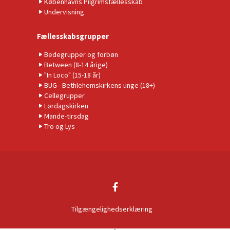
Københavns Pilgrimsfællesskab
Undervisning
Fællesskabsgrupper
Bedegrupper og forbøn
Between (8-14 årige)
"In Loco" (15-18 år)
BUG - Bethlehemskirkens unge (18+)
Cellegrupper
Lørdagskirken
Mande-tirsdag
Tro og Lys
Tilgængelighedserklæring