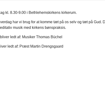
ag kl. 8.30-9.00 i Bethlehemskirkens kirkerum.
 hverdag har vi brug for at komme tæt på os selv og tæt på Gud. D
editativ musik med kirkens bønspraksis.
bliver ledt af: Musiker Thomas Büchel
iver ledt af: Præst Martin Drengsgaard