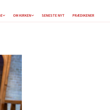
GE
OM KIRKEN
SENESTE NYT
PRÆDIKENER