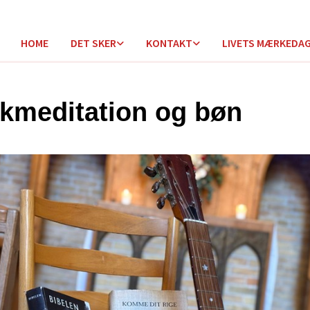
HOME
DET SKER
KONTAKT
LIVETS MÆRKEDA
kmeditation og bøn