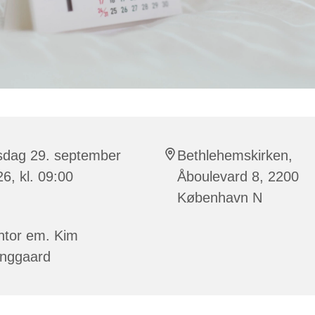
rsdag 29. september
Bethlehemskirken,
6, kl. 09:00
Åboulevard 8, 2200
København N
ntor em. Kim
inggaard