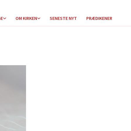
GE
OM KIRKEN
SENESTE NYT
PRÆDIKENER