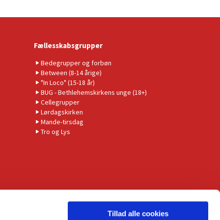
Fællesskabsgrupper
Bedegrupper og forbøn
Between (8-14 årige)
"In Loco" (15-18 år)
BUG - Bethlehemskirkens unge (18+)
Cellegrupper
Lørdagskirken
Mande-tirsdag
Tro og Lys
Tillad alle cookies