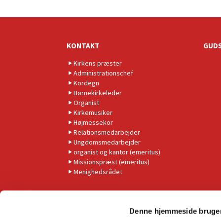
KONTAKT
GUDS
Kirkens præster
Administrationschef
Kordegn
Børnekirkeleder
Organist
Kirkemusiker
Højmessekor
Relationsmedarbejder
Ungdomsmedarbejder
organist og kantor (emeritus)
Missionspræst (emeritus)
Menighedsrådet
Denne hjemmeside bruger