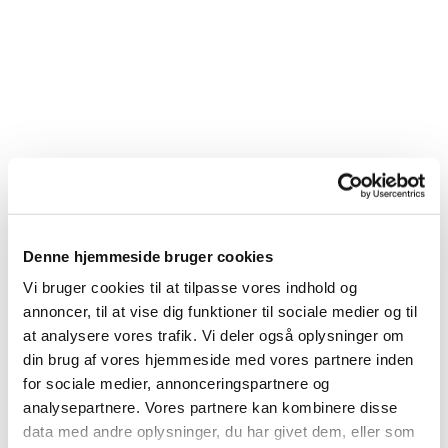
Denne hjemmeside bruger cookies
Vi bruger cookies til at tilpasse vores indhold og
annoncer, til at vise dig funktioner til sociale medier og til
at analysere vores trafik. Vi deler også oplysninger om
Du vil måske også kunne lide...
din brug af vores hjemmeside med vores partnere inden
for sociale medier, annonceringspartnere og
analysepartnere. Vores partnere kan kombinere disse
data med andre oplysninger, du har givet dem, eller som