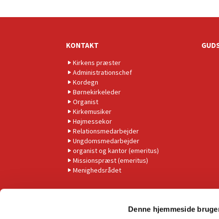
KONTAKT
GUDS
Kirkens præster
Administrationschef
Kordegn
Børnekirkeleder
Organist
Kirkemusiker
Højmessekor
Relationsmedarbejder
Ungdomsmedarbejder
organist og kantor (emeritus)
Missionspræst (emeritus)
Menighedsrådet
Denne hjemmeside bruger