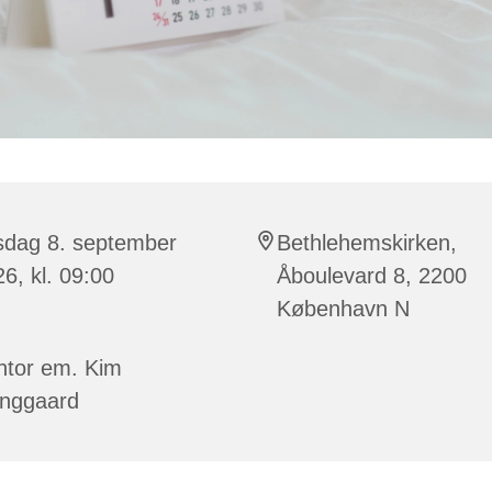
sdag 8. september
Bethlehemskirken,
6, kl. 09:00
Åboulevard 8, 2200
København N
ntor em. Kim
inggaard