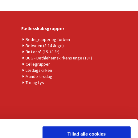
Fællesskabsgrupper
Bedegrupper og forbøn
Between (8-14 årige)
"In Loco" (15-18 år)
BUG - Bethlehemskirkens unge (18+)
Cellegrupper
Lørdagskirken
Mande-tirsdag
Tro og Lys
Tillad alle cookies