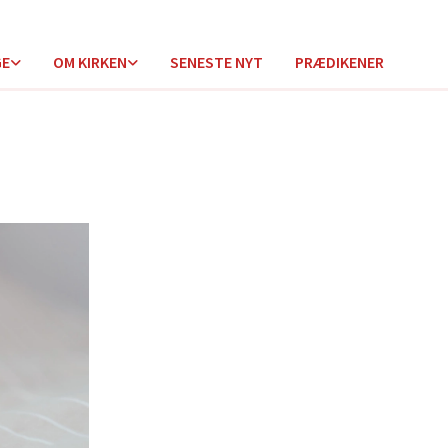
GE
OM KIRKEN
SENESTE NYT
PRÆDIKENER