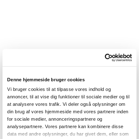
Denne hjemmeside bruger cookies
Vi bruger cookies til at tilpasse vores indhold og
annoncer, til at vise dig funktioner til sociale medier og til
at analysere vores trafik. Vi deler også oplysninger om
Du vil måske også kunne lide...
din brug af vores hjemmeside med vores partnere inden
for sociale medier, annonceringspartnere og
analysepartnere. Vores partnere kan kombinere disse
data med andre oplysninger, du har givet dem, eller som