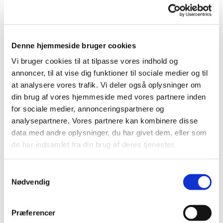
Denne hjemmeside bruger cookies
Vi bruger cookies til at tilpasse vores indhold og
annoncer, til at vise dig funktioner til sociale medier og til
at analysere vores trafik. Vi deler også oplysninger om
din brug af vores hjemmeside med vores partnere inden
for sociale medier, annonceringspartnere og
analysepartnere. Vores partnere kan kombinere disse
data med andre oplysninger, du har givet dem, eller som
de har indsamlet fra din brug af deres tjenester.
S
Nødvendig
a
m
t
Præferencer
y