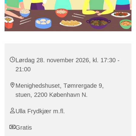
Lørdag 28. november 2026, kl. 17:30 -
21:00
Menighedshuset, Tømrergade 9,
stuen, 2200 København N.
Ulla Frydkjær m.fl.
Gratis