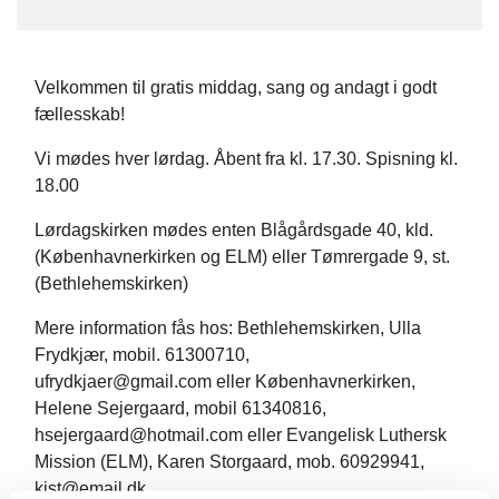
Velkommen til gratis middag, sang og andagt i godt
fællesskab!
Vi mødes hver lørdag. Åbent fra kl. 17.30. Spisning kl.
18.00
Lørdagskirken mødes enten Blågårdsgade 40, kld.
(Københavnerkirken og ELM) eller Tømrergade 9, st.
(Bethlehemskirken)
Mere information fås hos: Bethlehemskirken, Ulla
Frydkjær, mobil. 61300710,
ufrydkjaer@gmail.com eller Københavnerkirken,
Helene Sejergaard, mobil 61340816,
hsejergaard@hotmail.com eller Evangelisk Luthersk
Mission (ELM), Karen Storgaard, mob. 60929941,
kjst@email.dk