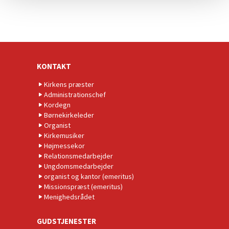
KONTAKT
Kirkens præster
Administrationschef
Kordegn
Børnekirkeleder
Organist
Kirkemusiker
Højmessekor
Relationsmedarbejder
Ungdomsmedarbejder
organist og kantor (emeritus)
Missionspræst (emeritus)
Menighedsrådet
GUDSTJENESTER