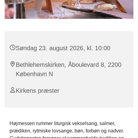
Søndag 23. august 2026, kl. 10:00
Bethlehemskirken, Åboulevard 8, 2200
København N
Kirkens præster
Højmessen rummer liturgisk vekselsang, salmer,
prædiken, rytmiske lovsange, bøn, forbøn og nadver.