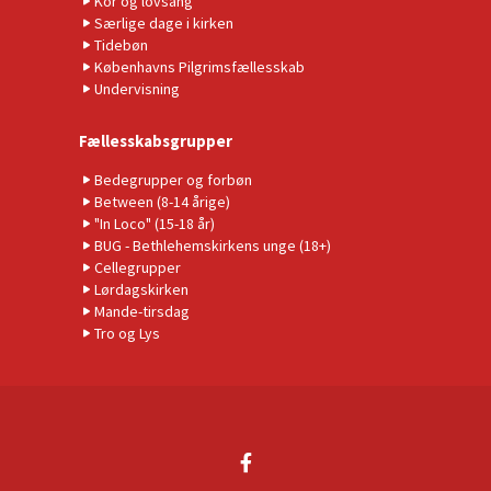
Kor og lovsang
Særlige dage i kirken
Tidebøn
Københavns Pilgrimsfællesskab
Undervisning
Fællesskabsgrupper
Bedegrupper og forbøn
Between (8-14 årige)
"In Loco" (15-18 år)
BUG - Bethlehemskirkens unge (18+)
Cellegrupper
Lørdagskirken
Mande-tirsdag
Tro og Lys