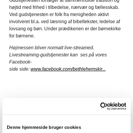
Gudstjenesten forsøger at sammenholde tradition og
højtid med frihed i tilbedelse, nærvær og fællesskab.
Ved gudstjenesten er folk fra menigheden aktivt
involveret bl.a. ved læsning af bibeltekster, ledelse af
lovsang og bøn. Under prædikenen er der børnekirke
for børnene.
Højmessen bliver normalt live-streamed.
Livestreaming-gudstjenester kan ses på vores
Facebook-
side side:
www.facebook.com/bethlehemskir...
Denne hjemmeside bruger cookies