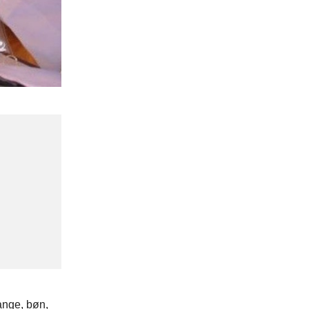
ange, bøn,