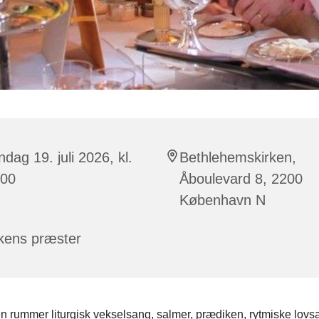
dag 19. juli 2026, kl.
Bethlehemskirken,
:00
Åboulevard 8, 2200
København N
kens præster
 rummer liturgisk vekselsang, salmer, prædiken, rytmiske lovs