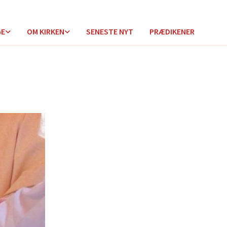
GE
OM KIRKEN
SENESTE NYT
PRÆDIKENER