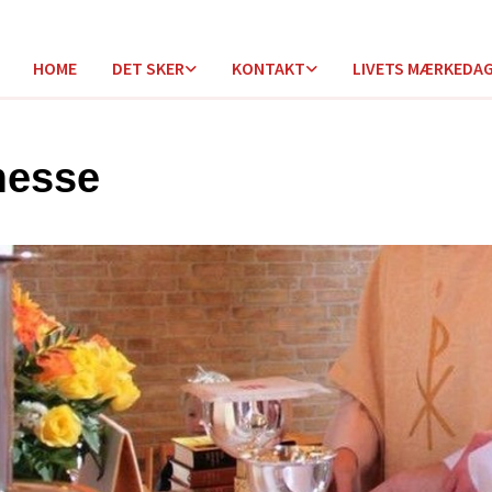
HOME
DET SKER
KONTAKT
LIVETS MÆRKEDA
messe