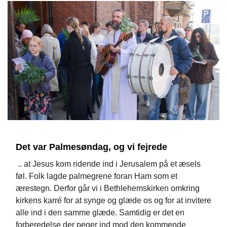
Det var Palmesøndag, og vi fejrede
.. at Jesus kom ridende ind i Jerusalem på et æsels
føl. Folk lagde palmegrene foran Ham som et
ærestegn. Derfor går vi i Bethlehemskirken omkring
kirkens karré for at synge og glæde os og for at invitere
alle ind i den samme glæde. Samtidig er det en
forberedelse der peger ind mod den kommende