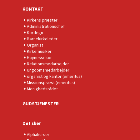
KONTAKT
Kirkens præster
Administrationschef
Kordegn
Børnekirkeleder
Organist
Kirkemusiker
Højmessekor
Relationsmedarbejder
Ungdomsmedarbejder
organist og kantor (emeritus)
Missionspræst (emeritus)
Menighedsrådet
GUDSTJENESTER
Det sker
Alphakurser