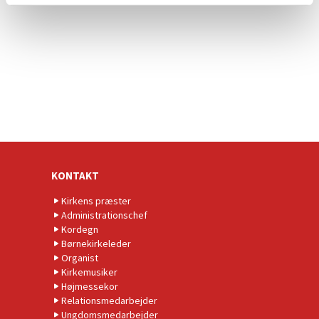
KONTAKT
Kirkens præster
Administrationschef
Kordegn
Børnekirkeleder
Organist
Kirkemusiker
Højmessekor
Relationsmedarbejder
Ungdomsmedarbejder