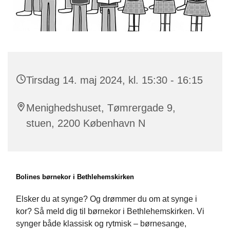
Tirsdag 14. maj 2024, kl. 15:30 - 16:15
Menighedshuset, Tømrergade 9,
stuen, 2200 København N
Bolines børnekor i Bethlehemskirken
Elsker du at synge? Og drømmer du om at synge i
kor? Så meld dig til børnekor i
Bethlehemskirken
.
Vi
synger både klassisk og rytmisk – børnesange,