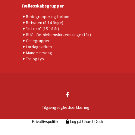
Fællesskabsgrupper
Bedegrupper og forbøn
Between (8-14 årige)
"In Loco" (15-18 år)
BUG - Bethlehemskirkens unge (18+)
Cellegrupper
Lørdagskirken
Mande-tirsdag
Tro og Lys
Tilgængelighedserklæring
Privatlivspolitik
Log på ChurchDesk