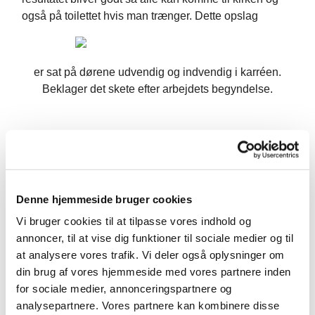
også på toilettet hvis man trænger. Dette opslag
er sat på dørene udvendig og indvendig i karréen.
Beklager det skete efter arbejdets begyndelse.
Denne hjemmeside bruger cookies
Vi bruger cookies til at tilpasse vores indhold og
annoncer, til at vise dig funktioner til sociale medier og til
at analysere vores trafik. Vi deler også oplysninger om
din brug af vores hjemmeside med vores partnere inden
Du vil måske også kunne lide...
for sociale medier, annonceringspartnere og
analysepartnere. Vores partnere kan kombinere disse