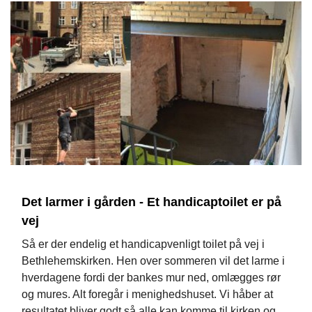
Det larmer i gården - Et handicaptoilet er på
vej
Så er der endelig et handicapvenligt toilet på vej i
Bethlehemskirken. Hen over sommeren vil det larme i
hverdagene fordi der bankes mur ned, omlægges rør
og mures. Alt foregår i menighedshuset. Vi håber at
resultatet bliver godt så alle kan komme til kirken og