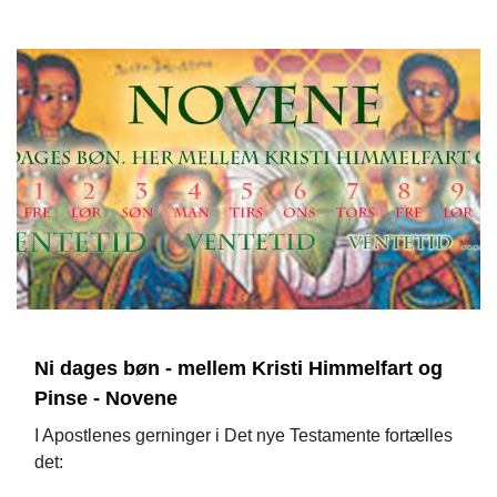
Ni dages bøn - mellem Kristi Himmelfart og
Pinse - Novene
I Apostlenes gerninger i Det nye Testamente fortælles
det: