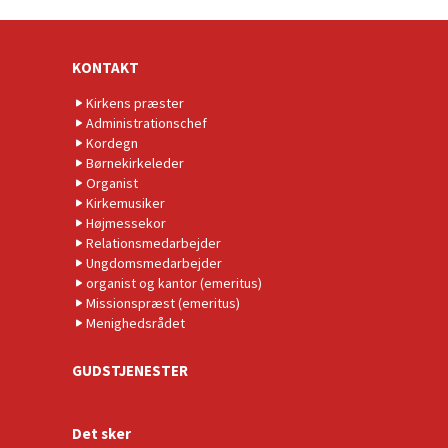
KONTAKT
Kirkens præster
Administrationschef
Kordegn
Børnekirkeleder
Organist
Kirkemusiker
Højmessekor
Relationsmedarbejder
Ungdomsmedarbejder
organist og kantor (emeritus)
Missionspræst (emeritus)
Menighedsrådet
GUDSTJENESTER
Det sker