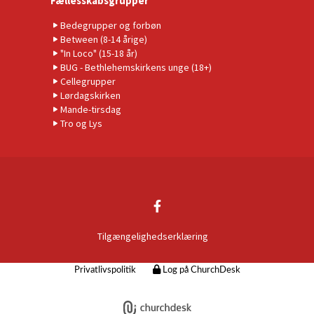
Fællesskabsgrupper
Bedegrupper og forbøn
Between (8-14 årige)
"In Loco" (15-18 år)
BUG - Bethlehemskirkens unge (18+)
Cellegrupper
Lørdagskirken
Mande-tirsdag
Tro og Lys
Tilgængelighedserklæring
Privatlivspolitik
Log på ChurchDesk