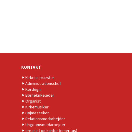
KONTAKT
Kirkens præster
Administrationschef
Kordegn
Børnekirkeleder
Organist
Kirkemusiker
Højmessekor
Relationsmedarbejder
Ungdomsmedarbejder
organist og kantor (emeritus)