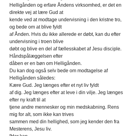
Helligånden og erfare Åndens virksomhed, er det en
direkte vej at lære Gud at
kende ved at modtage undervisning i den kristne tro,
og bede om at blive fyldt
af Ånden. Hvis du ikke allerede er døbt, kan du efter
undervisning i troen blive
døbt og blive en del af fællesskabet af Jesu disciple.
Håndspålæggelsen efter
dåben er en bøn om Helligånden.
Du kan dog også selv bede om modtagelse af
Helligånden således:
Kære Gud. Jeg længes efter et nyt liv fyldt
af dig. Jeg længes efter at leve i din vilje. Jeg længes
efter ny kraft til at
tjene andre mennesker og min medskabning. Rens
mig for alt, som ikke kan trives
sammen med din hellighed, som jeg kender den fra
Mesterens, Jesu liv.