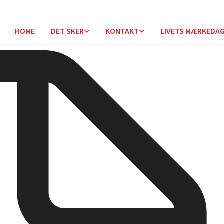
HOME
DET SKER
KONTAKT
LIVETS MÆRKEDA