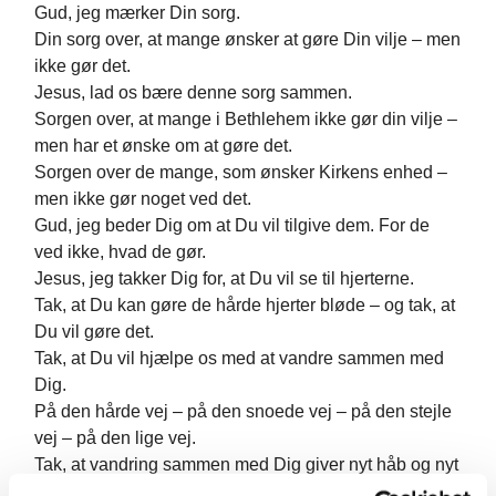
Gud, jeg mærker Din sorg.
Din sorg over, at mange ønsker at gøre Din vilje – men
ikke gør det.
Jesus, lad os bære denne sorg sammen.
Sorgen over, at mange i Bethlehem ikke gør din vilje –
men har et ønske om at gøre det.
Sorgen over de mange, som ønsker Kirkens enhed –
men ikke gør noget ved det.
Gud, jeg beder Dig om at Du vil tilgive dem. For de
ved ikke, hvad de gør.
Jesus, jeg takker Dig for, at Du vil se til hjerterne.
Tak, at Du kan gøre de hårde hjerter bløde – og tak, at
Du vil gøre det.
Tak, at Du vil hjælpe os med at vandre sammen med
Dig.
På den hårde vej – på den snoede vej – på den stejle
vej – på den lige vej.
Tak, at vandring sammen med Dig giver nyt håb og nyt
liv.