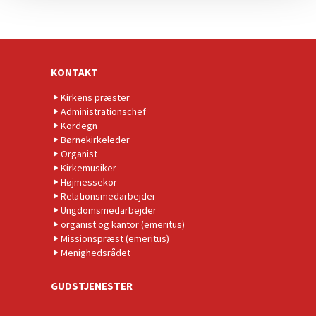
KONTAKT
Kirkens præster
Administrationschef
Kordegn
Børnekirkeleder
Organist
Kirkemusiker
Højmessekor
Relationsmedarbejder
Ungdomsmedarbejder
organist og kantor (emeritus)
Missionspræst (emeritus)
Menighedsrådet
GUDSTJENESTER