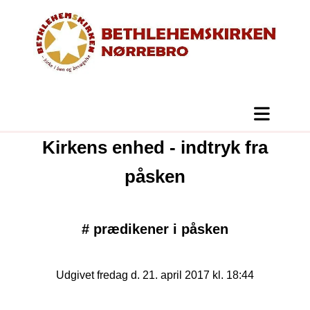
Kirkens enhed - indtryk fra
påsken
#
prædikener i påsken
Udgivet fredag d. 21. april 2017 kl. 18:44