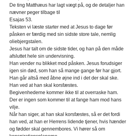
De ting Matthæus har lagt vægt på, og de detaljer han
nævner peger tilbage til
Esajas 53.
Teksten vi læste starter med at Jesus to dage før
påsken er færdig med sin sidste store tale, nemlig
oliebjergstalen.
Jesus har talt om de sidste tider, og han på den måde
afsluttet hele sin undervisning.
Han vender nu blikket mod påsken. Jesus forudsiger
igen sin død, som han så mange gange før har gjort.
Han går altså med åbne øjne ind i det der skal ske.
Han ved at han skal korsfæstes.
Begivenhederne kommer ikke til at overraske ham.
Der er ingen som kommer til at fange ham mod hans
vilje.
Når han siger, at han skal korsfæstes, så er det fordi
han ved, at han er Herrens lidende tjener, hvis hænder
og fødder skal gennembores. Vi hører så om