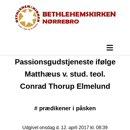
Passionsgudstjeneste ifølge
Matthæus v. stud. teol.
Conrad Thorup Elmelund
#
prædikener i påsken
Udgivet onsdag d. 12. april 2017 kl. 08:39