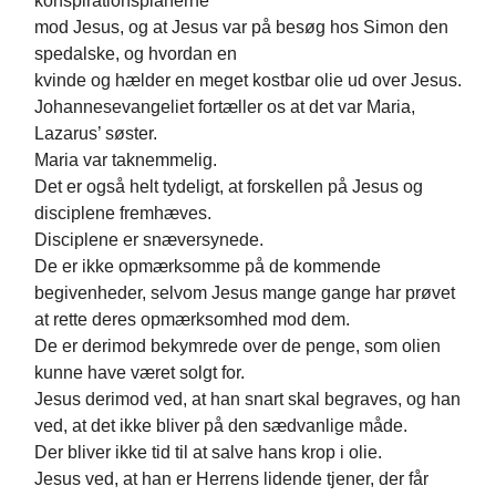
konspirationsplanerne
mod Jesus, og at Jesus var på besøg hos Simon den
spedalske, og hvordan en
kvinde og hælder en meget kostbar olie ud over Jesus.
Johannesevangeliet fortæller os at det var Maria,
Lazarus’ søster.
Maria var taknemmelig.
Det er også helt tydeligt, at forskellen på Jesus og
disciplene fremhæves.
Disciplene er snæversynede.
De er ikke opmærksomme på de kommende
begivenheder, selvom Jesus mange gange har prøvet
at rette deres opmærksomhed mod dem.
De er derimod bekymrede over de penge, som olien
kunne have været solgt for.
Jesus derimod ved, at han snart skal begraves, og han
ved, at det ikke bliver på den sædvanlige måde.
Der bliver ikke tid til at salve hans krop i olie.
Jesus ved, at han er Herrens lidende tjener, der får