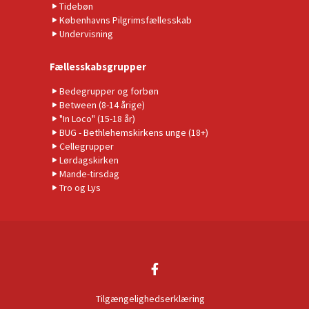
Tidebøn
Københavns Pilgrimsfællesskab
Undervisning
Fællesskabsgrupper
Bedegrupper og forbøn
Between (8-14 årige)
"In Loco" (15-18 år)
BUG - Bethlehemskirkens unge (18+)
Cellegrupper
Lørdagskirken
Mande-tirsdag
Tro og Lys
Tilgængelighedserklæring