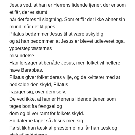
Jesus ved, at han er Herrens lidende tjener, der er som
et får, der er stumt
når det føres til slagtning. Som et får der ikke åbner sin
mund, når det klippes.
Pilatus bedømmer Jesus til at være uskyldig,
og at han bedømmer, at Jesus er blevet udleveret pga.
ypperstepræsternes
misundelse.
Han forsøger at benåde Jesus, men folket vil hellere
have Barabbas.
Pilatus giver folket deres vilje, og de kvitterer med at
nedkalde den skyld, Pilatus
frasiger sig, over dem selv.
De ved ikke, at han er Herrens lidende tjener, som
tages bort fra fængsel og
dom og bliver ramt for folkets skyld.
Soldaterne tager så Jesus med sig.
Først fik han tæsk af præsterne, nu får han tæsk og