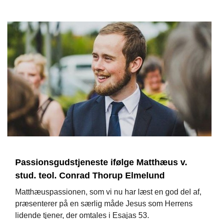
Passionsgudstjeneste ifølge Matthæus v.
stud. teol. Conrad Thorup Elmelund
Matthæuspassionen, som vi nu har læst en god del af,
præsenterer på en særlig måde Jesus som Herrens
lidende tjener, der omtales i Esajas 53.