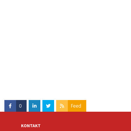
0
Feed
KONTAKT