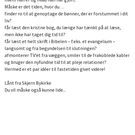
Måske er det tiden, hvor du…
finder ro til at genoptage de bønner, der er forstummet i dit
liv?
får læst den kristne bog, du længe har tænkt på at læse,
men ikke har taget dig tid til?
får læst et helt skrift i Bibelen – f.eks. et evangelium –
langsomt og fra begyndelsen til slutningen?
afmonterer TV’et fra væggen, smiler til de frakoblede kabler
og bruger den nyfundne tid til at pleje relationer?
Hermed er et par idéer til fastetiden givet videre!
Lånt fra Skjern Bykirke
Du vil måske også kunne lide...