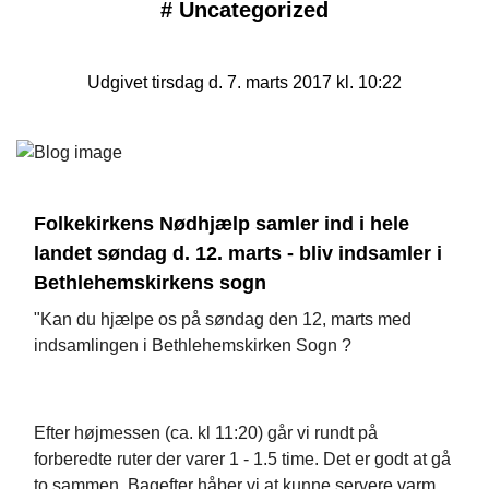
#
Uncategorized
Udgivet tirsdag d. 7. marts 2017 kl. 10:22
Folkekirkens Nødhjælp samler ind i hele
landet søndag d. 12. marts - bliv indsamler i
Bethlehemskirkens sogn
"Kan du hjælpe os på søndag den 12, marts med
indsamlingen i Bethlehemskirken Sogn ?
Efter højmessen (ca. kl 11:20) går vi rundt på
forberedte ruter der varer 1 - 1.5 time. Det er godt at gå
to sammen. Bagefter håber vi at kunne servere varm