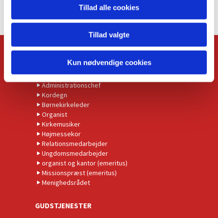
Tillad alle cookies
Tillad valgte
KONTAKT
Kun nødvendige cookies
Kirkens præster
Administrationschef
Kordegn
Børnekirkeleder
Organist
Kirkemusiker
Højmessekor
Relationsmedarbejder
Ungdomsmedarbejder
organist og kantor (emeritus)
Missionspræst (emeritus)
Menighedsrådet
GUDSTJENESTER