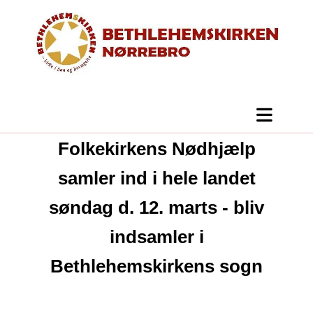
Folkekirkens Nødhjælp
samler ind i hele landet
søndag d. 12. marts - bliv
indsamler i
Bethlehemskirkens sogn