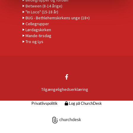
Bedegrupper og forbøn
Between (8-14 årige)
"In Loco" (15-18 år)
BUG - Bethlehemskirkens unge (18+)
Cellegrupper
Lørdagskirken
Mande-tirsdag
Tro og Lys
Tilgængelighedserklæring
Privatlivspolitik
Log på ChurchDesk