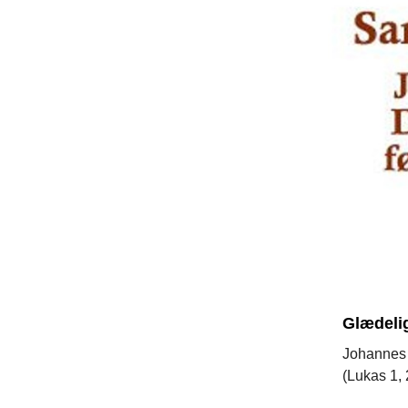
Glædelig
Johannes D
(Lukas 1, 