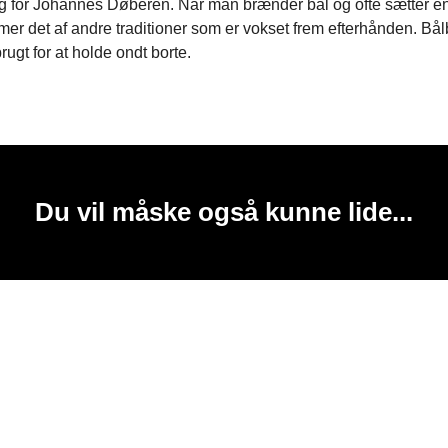
g for Johannes Døberen. Når man brænder bål og ofte sætter en
er det af andre traditioner som er vokset frem efterhånden. Bå
rugt for at holde ondt borte.
Du vil måske også kunne lide...