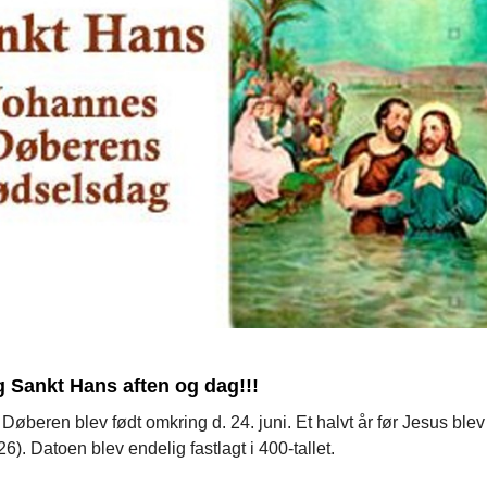
 Sankt Hans aften og dag!!!
øberen blev født omkring d. 24. juni. Et halvt år før Jesus blev
26). Datoen blev endelig fastlagt i 400-tallet.