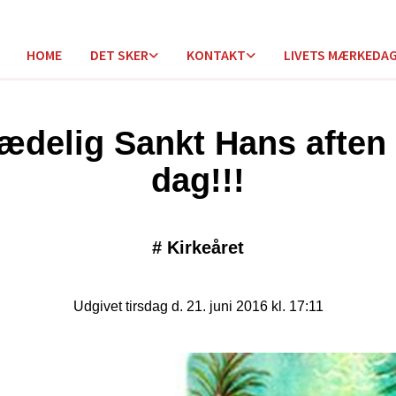
HOME
DET SKER
KONTAKT
LIVETS MÆRKEDA
ædelig Sankt Hans aften
dag!!!
#
Kirkeåret
Udgivet tirsdag d. 21. juni 2016 kl. 17:11