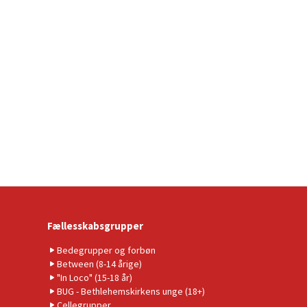
Fællesskabsgrupper
Bedegrupper og forbøn
Between (8-14 årige)
"In Loco" (15-18 år)
BUG - Bethlehemskirkens unge (18+)
Cellegrupper