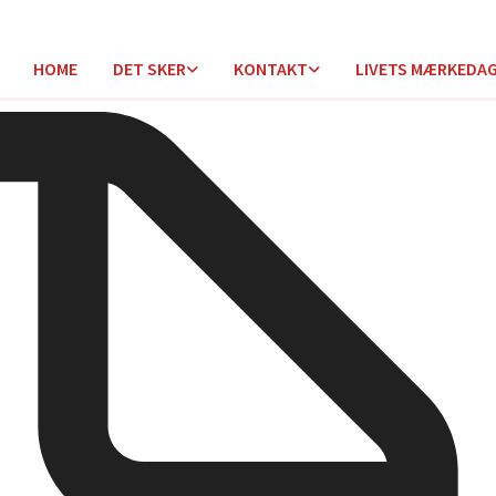
HOME
DET SKER
KONTAKT
LIVETS MÆRKEDA