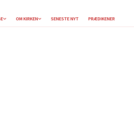
GE
OM KIRKEN
SENESTE NYT
PRÆDIKENER