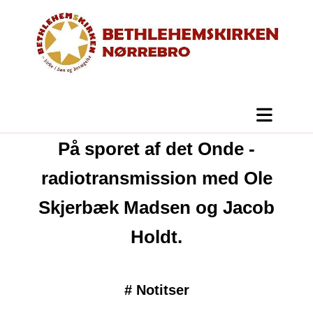
På sporet af det Onde -
radiotransmission med Ole
Skjerbæk Madsen og Jacob
Holdt.
#
Notitser