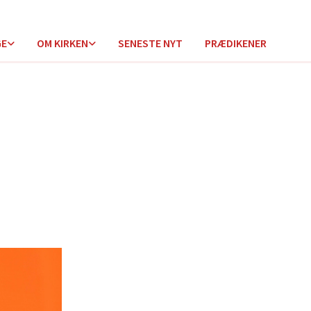
GE
OM KIRKEN
SENESTE NYT
PRÆDIKENER