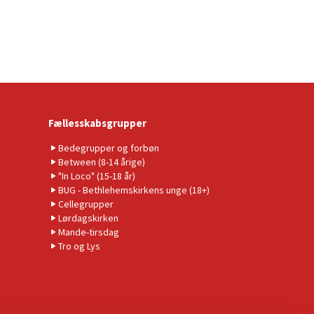
Fællesskabsgrupper
Bedegrupper og forbøn
Between (8-14 årige)
"In Loco" (15-18 år)
BUG - Bethlehemskirkens unge (18+)
Cellegrupper
Lørdagskirken
Mande-tirsdag
Tro og Lys