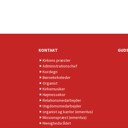
KONTAKT
GUDS
Kirkens præster
Administrationschef
Kordegn
Børnekirkeleder
Organist
Kirkemusiker
Højmessekor
Relationsmedarbejder
Ungdomsmedarbejder
organist og kantor (emeritus)
Missionspræst (emeritus)
Menighedsrådet