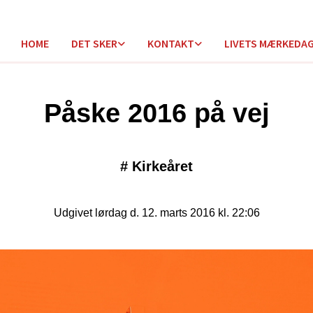
HOME
DET SKER
KONTAKT
LIVETS MÆRKEDA
Påske 2016 på vej
#
Kirkeåret
Udgivet lørdag d. 12. marts 2016 kl. 22:06