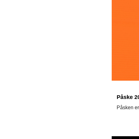
Påske 20
Påsken er 