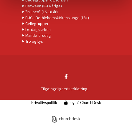
Bedegrupper og forbøn
Between (8-14 årige)
"In Loco" (15-18 år)
BUG - Bethlehemskirkens unge (18+)
Cellegrupper
Lørdagskirken
Mande-tirsdag
Tro og Lys
Tilgængelighedserklæring
Privatlivspolitik
Log på ChurchDesk