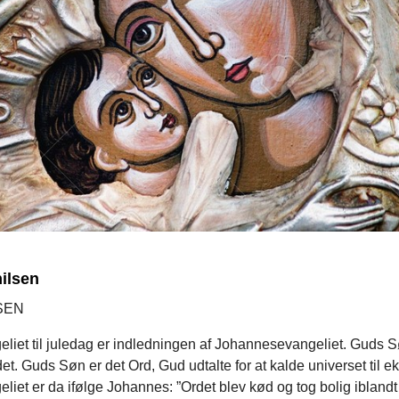
ilsen
SEN
eliet til juledag er indledningen af Johannesevangeliet. Guds 
det. Guds Søn er det Ord, Gud udtalte for at kalde universet til ek
liet er da ifølge Johannes: ”Ordet blev kød og tog bolig iblandt