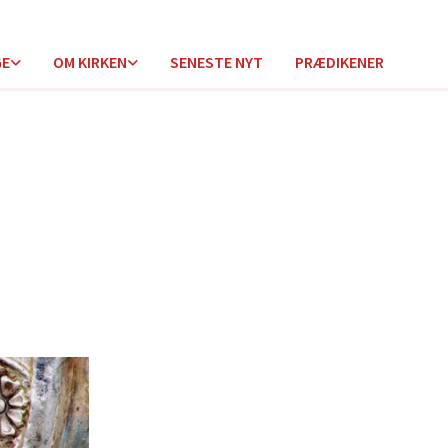
GE
OM KIRKEN
SENESTE NYT
PRÆDIKENER