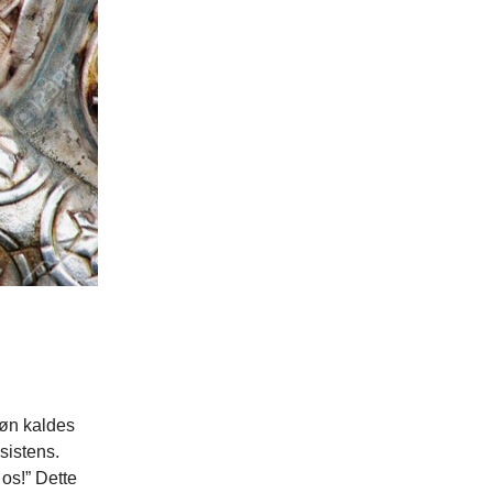
Søn kaldes
sistens.
 os!” Dette