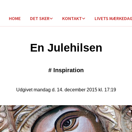
HOME
DET SKER
KONTAKT
LIVETS MÆRKEDA
En Julehilsen
#
Inspiration
Udgivet mandag d. 14. december 2015 kl. 17:19