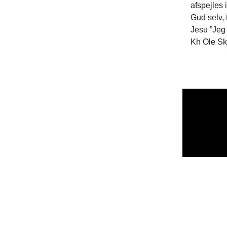
afspejles 
Gud selv, 
Jesu ”Jeg
Kh Ole S