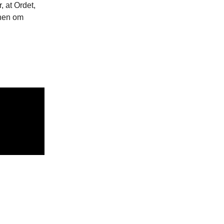
, at Ordet,
onen om