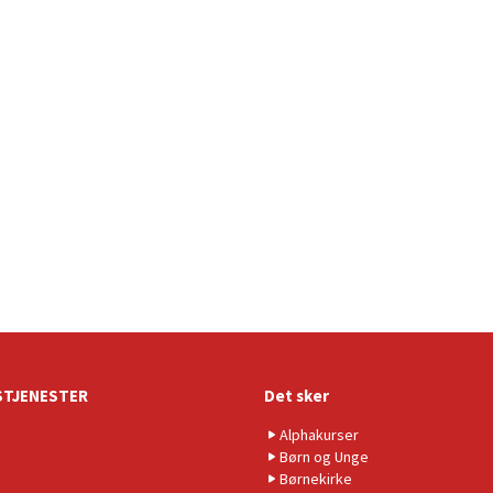
TJENESTER
Det sker
Alphakurser
Børn og Unge
Børnekirke