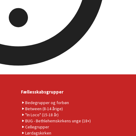
Fællesskabsgrupper
Bedegrupper og forbøn
Between (8-14 årige)
"In Loco" (15-18 år)
BUG - Bethlehemskirkens unge (18+)
Cellegrupper
Lørdagskirken