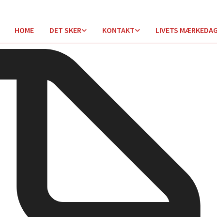
HOME
DET SKER
KONTAKT
LIVETS MÆRKEDA