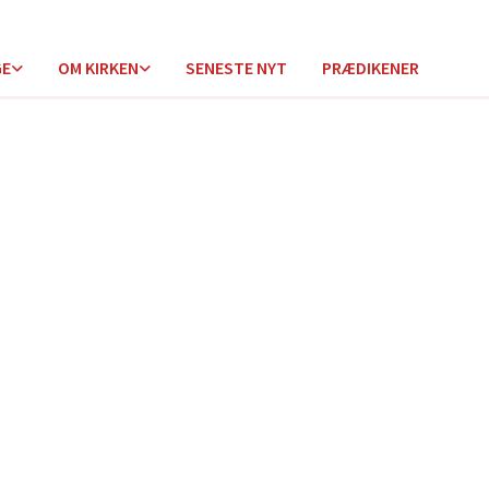
GE
OM KIRKEN
SENESTE NYT
PRÆDIKENER