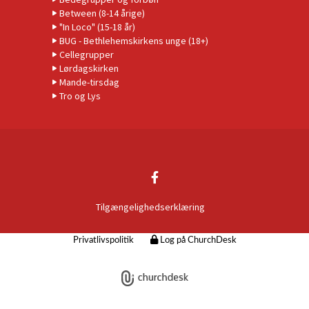
Between (8-14 årige)
"In Loco" (15-18 år)
BUG - Bethlehemskirkens unge (18+)
Cellegrupper
Lørdagskirken
Mande-tirsdag
Tro og Lys
Tilgængelighedserklæring
Privatlivspolitik
Log på ChurchDesk