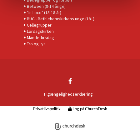
Bedegrupper og forbøn
Between (8-14 årige)
"In Loco" (15-18 år)
BUG - Bethlehemskirkens unge (18+)
Cellegrupper
Lørdagskirken
Mande-tirsdag
Tro og Lys
Tilgængelighedserklæring
Privatlivspolitik
Log på ChurchDesk