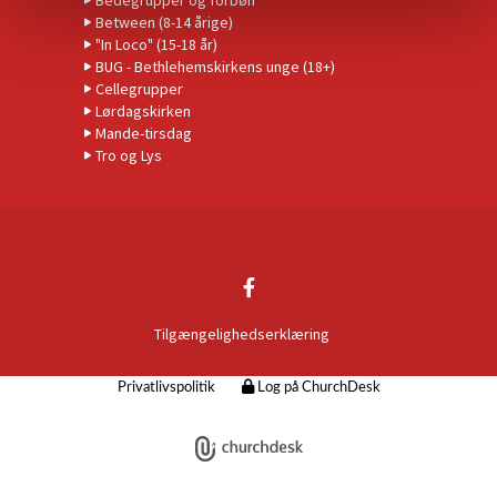
Bedegrupper og forbøn
Between (8-14 årige)
"In Loco" (15-18 år)
BUG - Bethlehemskirkens unge (18+)
Cellegrupper
Lørdagskirken
Mande-tirsdag
Tro og Lys
Tilgængelighedserklæring
Privatlivspolitik
Log på ChurchDesk