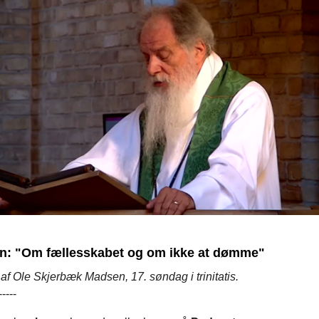
n: "Om fællesskabet og om ikke at dømme"
f Ole Skjerbæk Madsen, 17. søndag i trinitatis.
-----