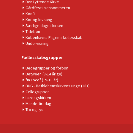
Den Lyttende Kirke
Gårdfest i sensommeren
Konfi
Kor og lovsang
Særlige dage i kirken
Tidebøn
Københavns Pilgrimsfællesskab
Undervisning
Fællesskabsgrupper
Bedegrupper og forbøn
Between (8-14 årige)
"In Loco" (15-18 år)
BUG - Bethlehemskirkens unge (18+)
Cellegrupper
Lørdagskirken
Mande-tirsdag
Tro og Lys