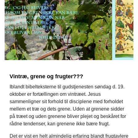
Vintræ, grene og frugter???
Iblandt bibelteksterne til gudstjenesten søndag d. 19.
oktober er fortællingen om vintræet. Jesus
sammenligner sit forhold til disciplene med forholdet
mellem et træ og dets grene. Uden at grenene sidder
på træet og uden grenene bliver plejet og beskåret for
rådne tendenser, kan grenene ikke bære frugt.
Det er vist en helt almindelig erfaring blandt frugtavlere