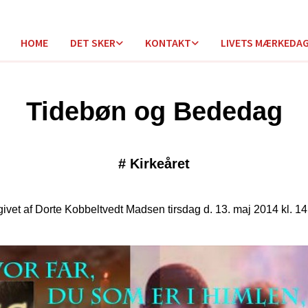
HOME
DET SKER
KONTAKT
LIVETS MÆRKEDA
Tidebøn og Bededag
#
Kirkeåret
ivet af Dorte Kobbeltvedt Madsen tirsdag d. 13. maj 2014 kl. 14