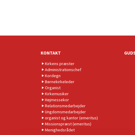
KONTAKT
GUDS
Kirkens præster
Administrationschef
Kordegn
Børnekirkeleder
Organist
Kirkemusiker
Højmessekor
Relationsmedarbejder
Ungdomsmedarbejder
organist og kantor (emeritus)
Missionspræst (emeritus)
Menighedsrådet