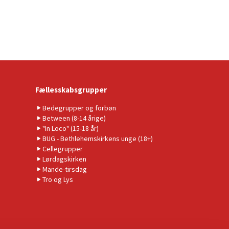
Fællesskabsgrupper
Bedegrupper og forbøn
Between (8-14 årige)
"In Loco" (15-18 år)
BUG - Bethlehemskirkens unge (18+)
Cellegrupper
Lørdagskirken
Mande-tirsdag
Tro og Lys