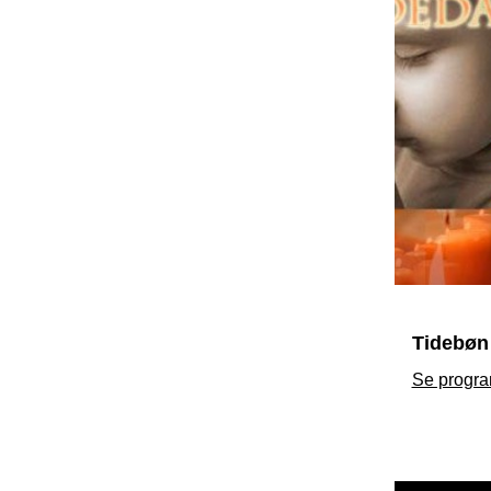
Tidebøn
Se progra