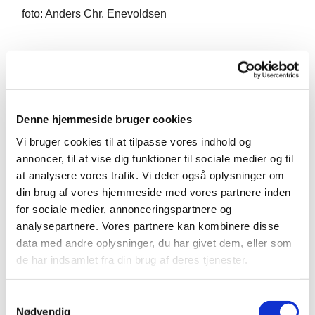
foto: Anders Chr. Enevoldsen
Denne hjemmeside bruger cookies
Du vil måske også kunne lide...
Vi bruger cookies til at tilpasse vores indhold og
annoncer, til at vise dig funktioner til sociale medier og til
at analysere vores trafik. Vi deler også oplysninger om
din brug af vores hjemmeside med vores partnere inden
for sociale medier, annonceringspartnere og
analysepartnere. Vores partnere kan kombinere disse
data med andre oplysninger, du har givet dem, eller som
de har indsamlet fra din brug af deres tjenester.
S
Nødvendig
a