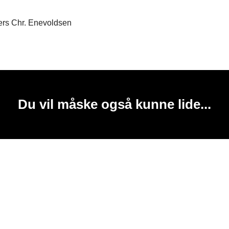
ers Chr. Enevoldsen
Du vil måske også kunne lide...