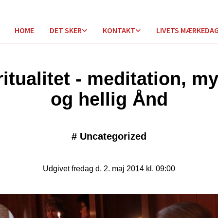
HOME
DET SKER
KONTAKT
LIVETS MÆRKEDA
ritualitet - meditation, my
og hellig Ånd
#
Uncategorized
Udgivet fredag d. 2. maj 2014 kl. 09:00