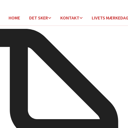
HOME
DET SKER
KONTAKT
LIVETS MÆRKEDA