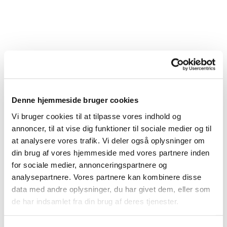
Denne hjemmeside bruger cookies
Du vil måske også kunne lide...
Vi bruger cookies til at tilpasse vores indhold og
annoncer, til at vise dig funktioner til sociale medier og til
at analysere vores trafik. Vi deler også oplysninger om
din brug af vores hjemmeside med vores partnere inden
for sociale medier, annonceringspartnere og
analysepartnere. Vores partnere kan kombinere disse
data med andre oplysninger, du har givet dem, eller som
de har indsamlet fra din brug af deres tjenester.