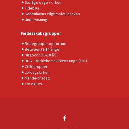
Særlige dage i kirken
Tidebøn
Københavns Pilgrimsfællesskab
Undervisning
Fællesskabsgrupper
Bedegrupper og forbøn
Between (8-14 årige)
"In Loco" (15-18 år)
BUG - Bethlehemskirkens unge (18+)
Cellegrupper
Lørdagskirken
Mande-tirsdag
Tro og Lys