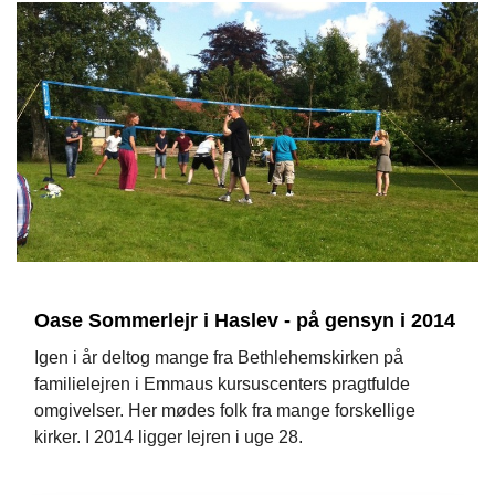
Oase Sommerlejr i Haslev - på gensyn i 2014
Igen i år deltog mange fra Bethlehemskirken på
familielejren i Emmaus kursuscenters pragtfulde
omgivelser. Her mødes folk fra mange forskellige
kirker. I 2014 ligger lejren i uge 28.