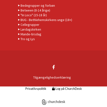
Bedegrupper og forbøn
Between (8-14 årige)
"In Loco" (15-18 år)
BUG - Bethlehemskirkens unge (18+)
Cellegrupper
Lørdagskirken
Mande-tirsdag
Tro og Lys
Tilgængelighedserklæring
Privatlivspolitik
Log på ChurchDesk